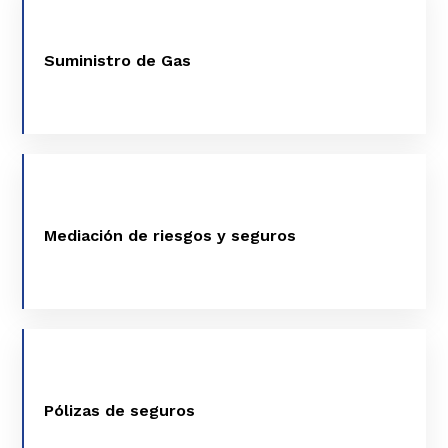
SUMINISTRO DE GAS
Suministro de Gas
VER MÁS
MEDIACIÓN DE RIESGOS Y SEGUROS
Mediación de riesgos y seguros
VER MÁS
PÓLIZAS DE SEGUROS
Pólizas de seguros
VER MÁS