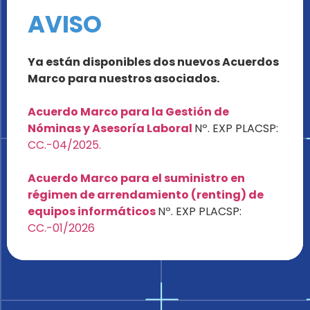
AVISO
Ya están disponibles dos nuevos Acuerdos
Marco para nuestros asociados.
Acuerdo Marco para la Gestión de
Nóminas y Asesoría Laboral
Nº. EXP PLACSP:
CC.-04/2025.
Acuerdo Marco para el suministro en
régimen de arrendamiento (renting) de
equipos informáticos
Nº. EXP PLACSP:
CC.-01/2026