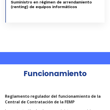
Suministro en régimen de arrendamiento
INFORMÁTICOS
(renting) de equipos informáticos
VER MÁS
Funcionamiento
Reglamento regulador del funcionamiento de la
Central de Contratación de la FEMP