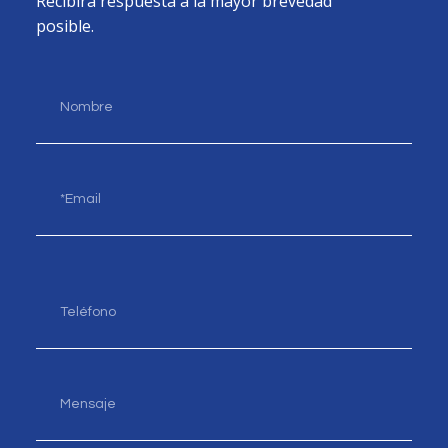
Recibirá respuesta a la mayor brevedad
posible.