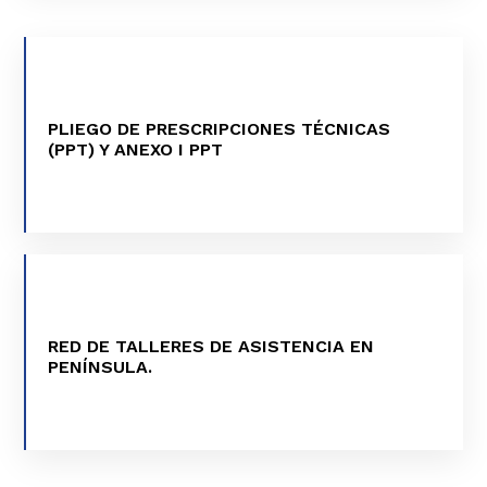
PLIEGO DE PRESCRIPCIONES TÉCNICAS
VER MÁS
(PPT) Y ANEXO I PPT
RED DE TALLERES DE ASISTENCIA EN
VER MÁS
PENÍNSULA.