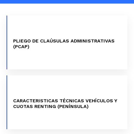
PLIEGO DE CLAÚSULAS ADMINISTRATIVAS
VER MÁS
(PCAP)
CARACTERISTICAS TÉCNICAS VEHÍCULOS Y
VER MÁS
CUOTAS RENTING (PENÍNSULA)