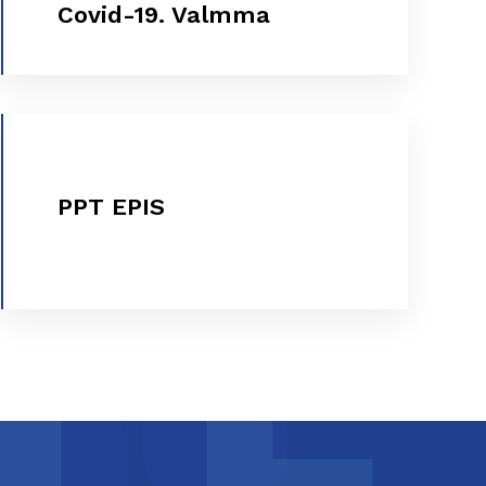
Covid-19. Valmma
VER MÁS
PPT EPIS
PPT EPIS
VER MÁS