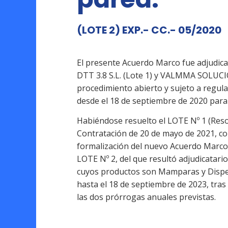
(LOTE 2) EXP.- CC.- 05/2020
El presente Acuerdo Marco fue adjudica
DTT 3.8 S.L. (Lote 1) y VALMMA SOLUCION
procedimiento abierto y sujeto a regul
desde el 18 de septiembre de 2020 para
Habiéndose resuelto el LOTE Nº 1 (Res
Contratación de 20 de mayo de 2021, con
formalización del nuevo Acuerdo Marco)
LOTE Nº 2, del que resultó adjudicata
cuyos productos son Mamparas y Dispen
hasta el 18 de septiembre de 2023, tras 
las dos prórrogas anuales previstas.