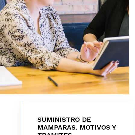
SUMINISTRO DE
SUMINISTRO DE MAMPARAS.
MAMPARAS. MOTIVOS Y
MOTIVOS Y TRAMITES