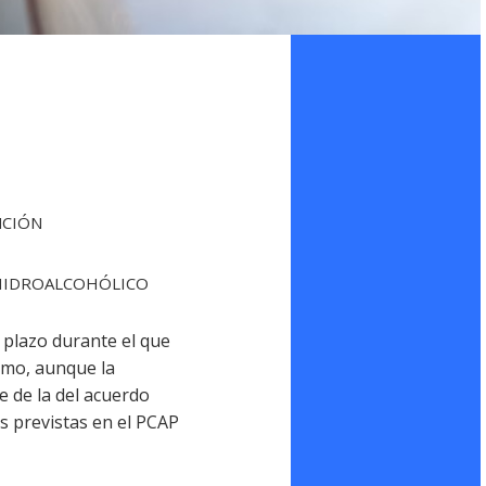
NCIÓN
 HIDROALCOHÓLICO
l plazo durante el que
smo, aunque la
 de la del acuerdo
es previstas en el PCAP