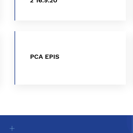
2 16.9.20
VER MÁS
PCA EPIS
PCA EPIS
VER MÁS