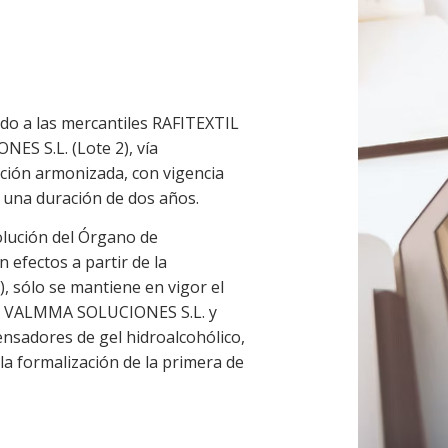
do a las mercantiles RAFITEXTIL
ES S.L. (Lote 2), vía
ación armonizada, con vigencia
 una duración de dos años.
olución del Órgano de
 efectos a partir de la
, sólo se mantiene en vigor el
rio VALMMA SOLUCIONES S.L. y
sadores de gel hidroalcohólico,
la formalización de la primera de