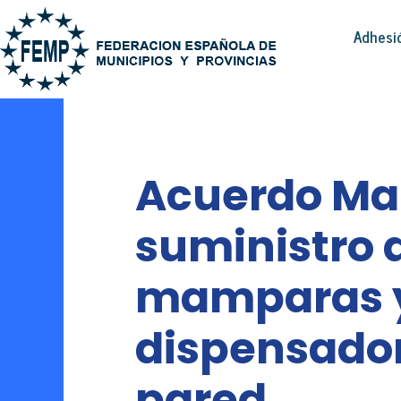
Adhesi
Acuerdo Mar
suministro 
mamparas 
dispensado
pared.