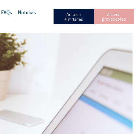
FAQs
Noticias
Acceso
Acceso
entidades
proveedores